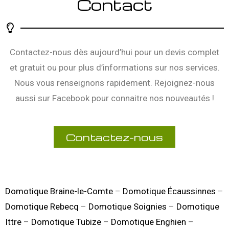
Contact
Contactez-nous dès aujourd’hui pour un devis complet
et gratuit ou pour plus d’informations sur nos services.
Nous vous renseignons rapidement. Rejoignez-nous
aussi sur
Facebook
pour connaitre nos nouveautés !
Contactez-nous
Domotique Braine-le-Comte
–
Domotique Écaussinnes
–
Domotique Rebecq
–
Domotique Soignies
–
Domotique
Ittre
–
Domotique Tubize
–
Domotique Enghien
–