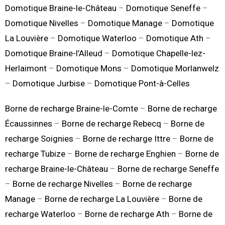
Domotique Braine-le-Château
–
Domotique Seneffe
–
Domotique Nivelles
–
Domotique Manage
–
Domotique
La Louvière
–
Domotique Waterloo
–
Domotique Ath
–
Domotique Braine-l’Alleud
–
Domotique Chapelle-lez-
Herlaimont
–
Domotique Mons
–
Domotique Morlanwelz
–
Domotique Jurbise
–
Domotique Pont-à-Celles
Borne de recharge Braine-le-Comte
–
Borne de recharge
Écaussinnes
–
Borne de recharge Rebecq
–
Borne de
recharge Soignies
–
Borne de recharge Ittre
–
Borne de
recharge Tubize
–
Borne de recharge Enghien
–
Borne de
recharge Braine-le-Château
–
Borne de recharge Seneffe
–
Borne de recharge Nivelles
–
Borne de recharge
Manage
–
Borne de recharge La Louvière
–
Borne de
recharge Waterloo
–
Borne de recharge Ath
–
Borne de