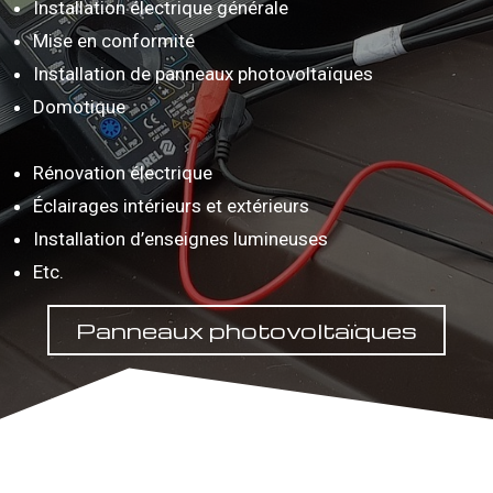
Installation électrique générale
Mise en conformité
Installation de panneaux photovoltaïques
Domotique
Rénovation électrique
Éclairages intérieurs et extérieurs
Installation d’enseignes lumineuses
Etc.
Panneaux photovoltaïques