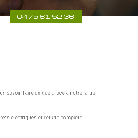
0475 61 52 36
n savoir-faire unique grâce à notre large
rets électriques et l’étude complète