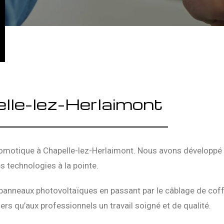
lle-lez-Herlaimont
domotique à Chapelle-lez-Herlaimont. Nous avons développé u
s technologies à la pointe.
panneaux photovoltaïques en passant par le câblage de coff
ers qu’aux professionnels un travail soigné et de qualité.