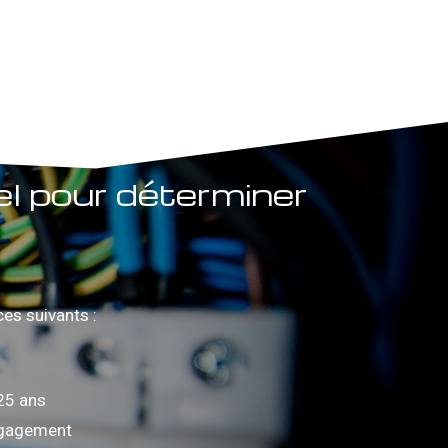
el pour déterminer
es suivants :
25 ans
engagement