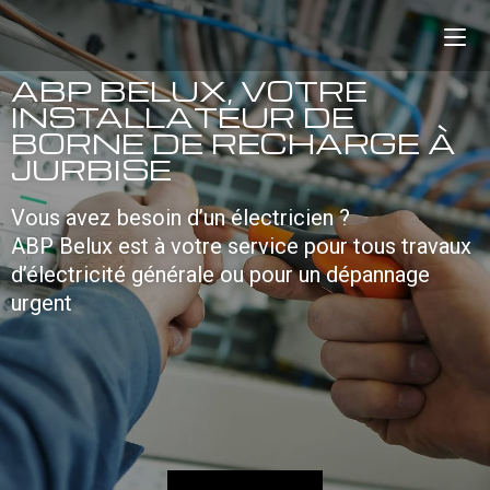
ABP BELUX, VOTRE
INSTALLATEUR DE
BORNE DE RECHARGE À
JURBISE
Vous avez besoin d’un électricien ?
ABP Belux est à votre service pour tous travaux
d’électricité générale ou pour un dépannage
urgent