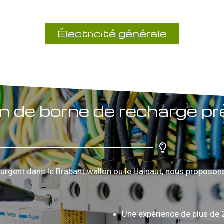
Électricité générale
on de borne de recharge pr
urgent dans le Brabant wallon ou le Hainaut, nous proposons 
Une expérience de plus de 