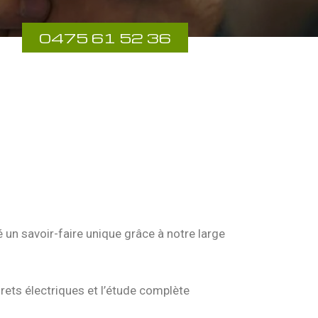
0475 61 52 36
un savoir-faire unique grâce à notre large
rets électriques et l’étude complète