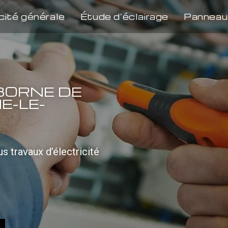
cité générale
Étude d’éclairage
Panneau
BORNE DE
E-LE-
s travaux d’électricité