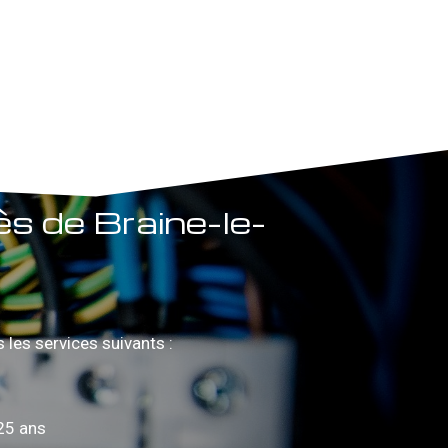
ès de Braine-le-
les services suivants :
25 ans