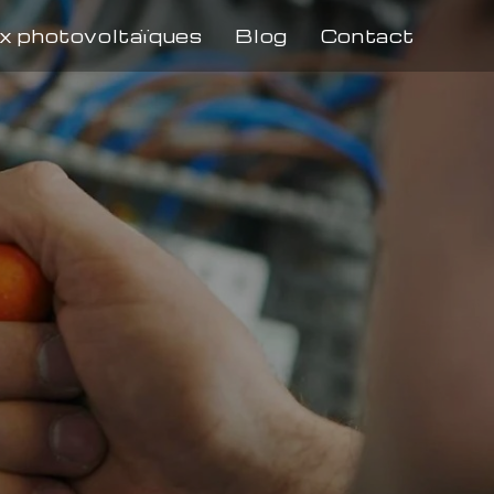
x photovoltaïques
Blog
Contact