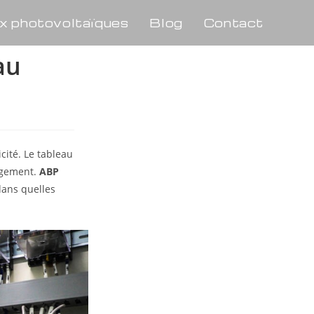
x photovoltaïques
Blog
Contact
au
cité. Le tableau
logement.
ABP
dans quelles