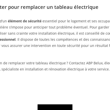
ter pour remplacer un tableau électrique
 d’un
élément de sécurité
essentiel pour le logement et ses occupa
ulière s’impose pour anticiper tout problème éventuel. Pour garder l
iliser sans crainte votre installation électrique, il est conseillé de c
fessionnel
. Il dispose de toutes les compétences et des connaissa
 vous assurer une intervention en toute sécurité pour un résultat f
n de remplacer votre tableau électrique ? Contactez ABP Belux, élec
, spécialiste en installation et rénovation électrique à votre service.