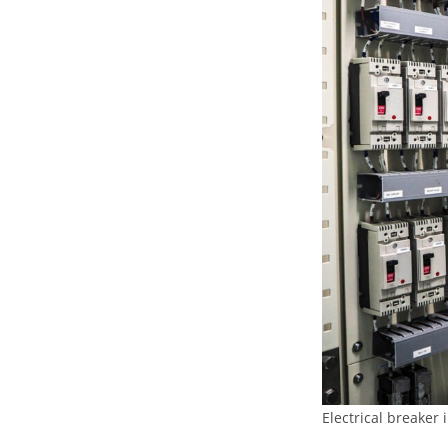
Electrical breaker 