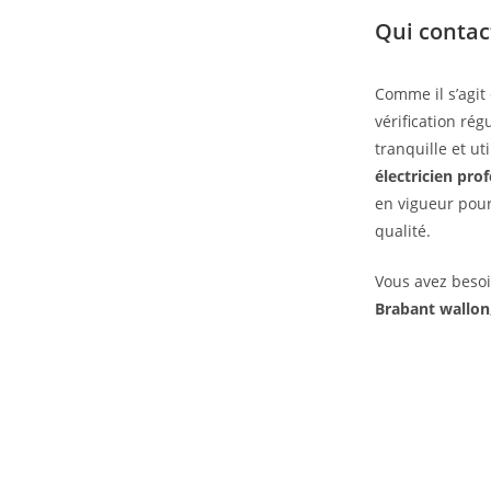
Qui contac
Comme il s’agit
vérification rég
tranquille et ut
électricien pro
en vigueur pour
qualité.
Vous avez besoi
Brabant wallon