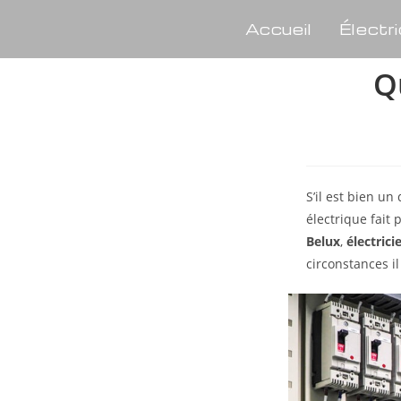
Accueil
Électri
Q
S’il est bien un
électrique fait
Belux
,
électric
circonstances il