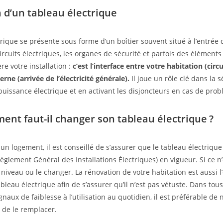
n d’un tableau électrique
trique se présente sous forme d’un boîtier souvent situé à l’entrée
 circuits électriques, les organes de sécurité et parfois des éléments 
re votre installation :
c’est
l’interface entre votre habitation (circui
erne (arrivée de l’électricité générale).
Il joue un rôle clé dans la s
 puissance électrique et en activant les disjoncteurs en cas de pro
ent faut-il changer son tableau électrique ?
 un logement, il est conseillé de s’assurer que le tableau électriqu
èglement Général des Installations Électriques) en vigueur. Si ce n’e
 niveau ou le changer. La rénovation de votre habitation est aussi l
ableau électrique afin de s’assurer qu’il n’est pas vétuste. Dans tous l
naux de faiblesse à l’utilisation au quotidien, il est préférable de
 de le remplacer.