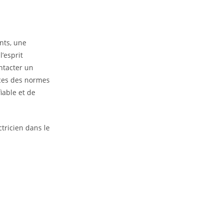
nts, une
’esprit
ontacter un
nces des normes
iable et de
tricien dans le