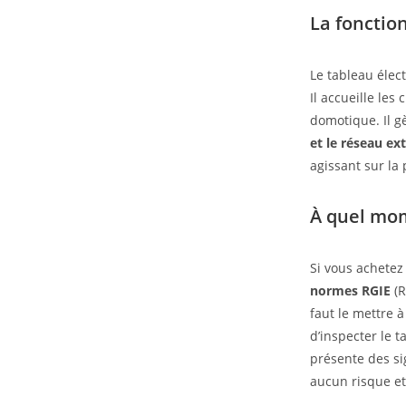
La fonctio
Le tableau élec
Il accueille les
domotique. Il gè
et le réseau ext
agissant sur la
À quel mom
Si vous achetez
normes RGIE
(R
faut le mettre à
d’inspecter le t
présente des sig
aucun risque et