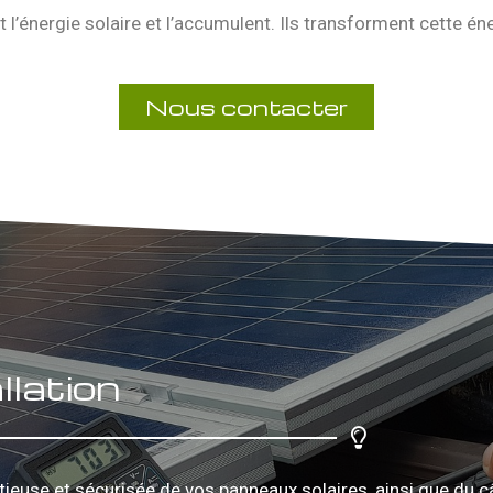
 l’énergie solaire et l’accumulent. Ils transforment cette éner
Nous contacter
llation
utieuse et sécurisée de vos panneaux solaires, ainsi que du 