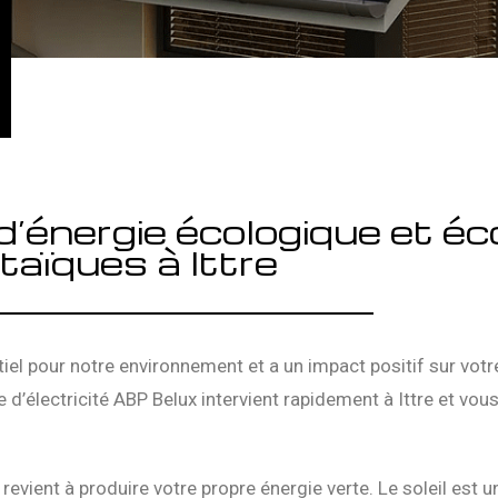
d’énergie écologique et éc
aïques à Ittre
iel pour notre environnement et a un impact positif sur votr
e d’électricité ABP Belux intervient rapidement à Ittre et vous
revient à produire votre propre énergie verte. Le soleil est 