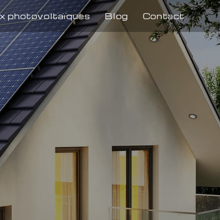
x photovoltaïques
Blog
Contact