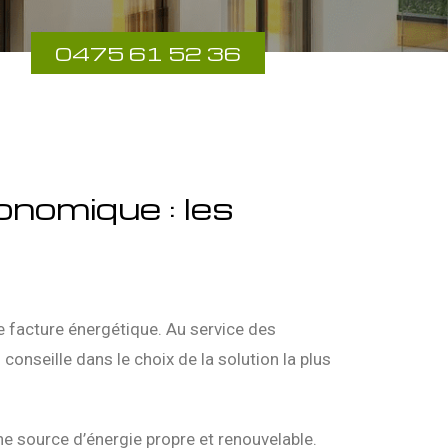
0475 61 52 36
onomique : les
e facture énergétique. Au service des
 conseille dans le choix de la solution la plus
une source d’énergie propre et renouvelable.