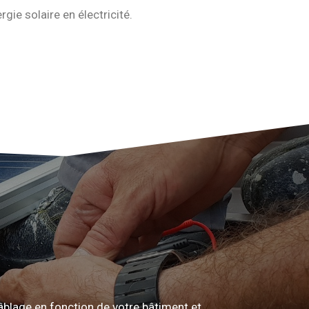
gie solaire en électricité.
câblage en fonction de votre bâtiment et