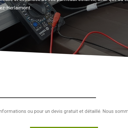
lez-Herlaimont.
nformations ou pour un devis gratuit et détaillé. Nous somme