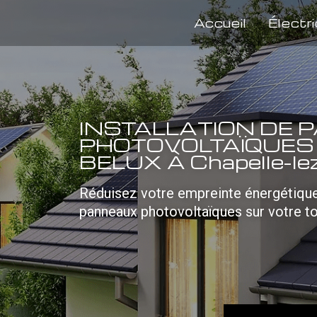
Accueil
Électri
INSTALLATION DE
PHOTOVOLTAÏQUES
BELUX À Chapelle-le
Réduisez votre empreinte énergétique 
panneaux photovoltaïques sur votre to