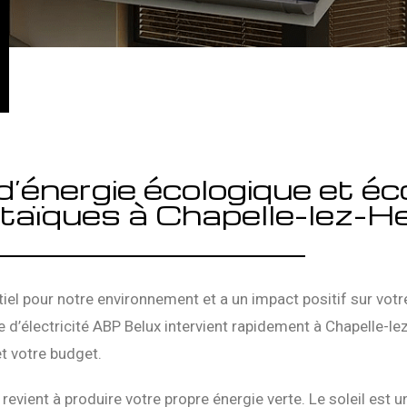
d’énergie écologique et éc
taïques à Chapelle-lez-H
iel pour notre environnement et a un impact positif sur votr
se d’électricité ABP Belux intervient rapidement à Chapelle-l
et votre budget.
revient à produire votre propre énergie verte. Le soleil est 