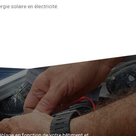
gie solaire en électricité.
câblage en fonction de votre bâtiment et