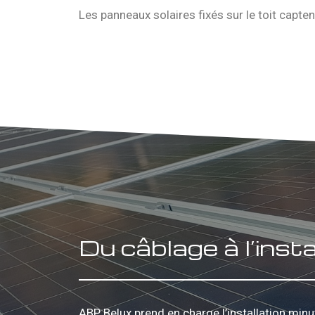
Les panneaux solaires fixés sur le toit captent
Du câblage à l’insta
ABP Belux prend en charge l’installation min