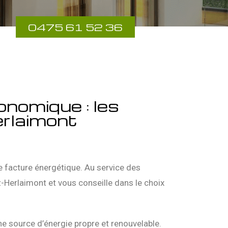
0475 61 52 36
onomique : les
erlaimont
e facture énergétique. Au service des
ez-Herlaimont et vous conseille dans le choix
une source d’énergie propre et renouvelable.