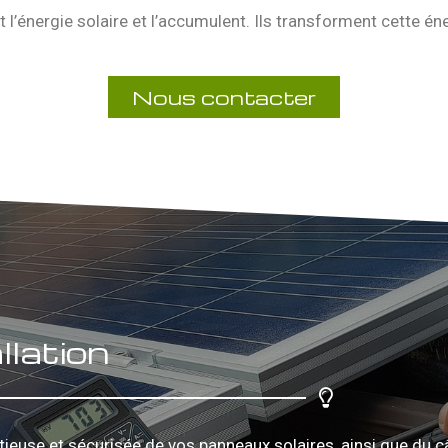
 l’énergie solaire et l’accumulent. Ils transforment cette éner
Nous contacter
llation
utieuse et sécurisée de vos panneaux solaires, ainsi que du 