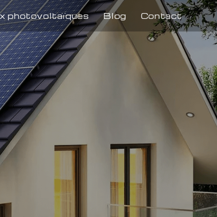
x photovoltaïques
Blog
Contact