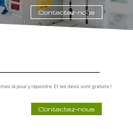
Contactez-nous
s là pour y répondre. Et les devis sont gratuits !
Contactez-nous