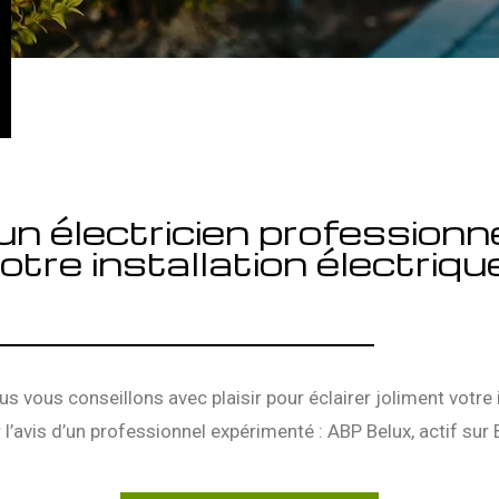
un électricien professionn
otre installation électriqu
 vous conseillons avec plaisir pour éclairer joliment votre 
r l’avis d’un professionnel expérimenté : ABP Belux, actif sur