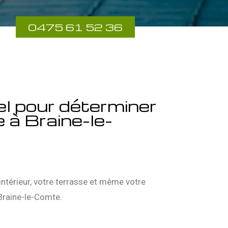
0475 61 52 36
el pour déterminer
e à Braine-le-
intérieur, votre terrasse et même votre
 Braine-le-Comte.