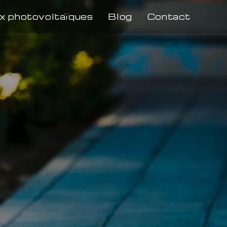
x photovoltaïques
Blog
Contact