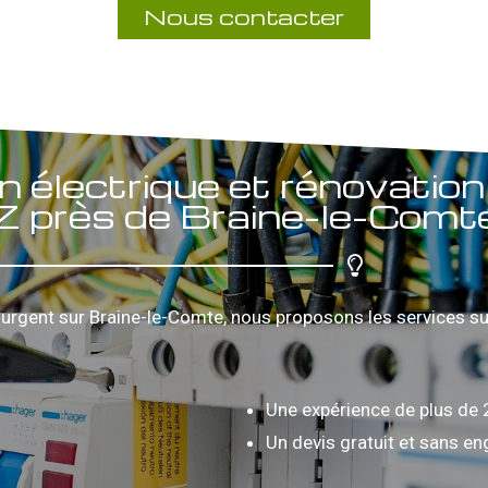
Nous contacter
n électrique et rénovation 
 Z près de Braine-le-Comt
urgent sur Braine-le-Comte, nous proposons les services su
Une expérience de plus de 
Un devis gratuit et sans 