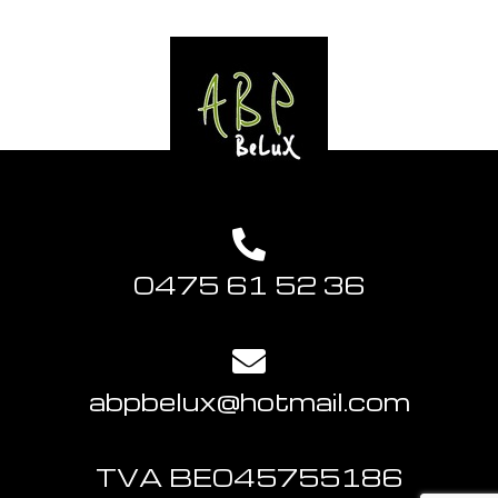
0475 61 52 36
abpbelux@hotmail.com
TVA BE045755186