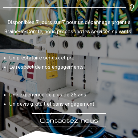
Disponibles 7 jours sur 7 pour un dépannage urgent à
Braine-le-Comte, nous proposons les services suivants :
Un prestataire sérieux et pro
Le respect de nos engagements
Une expérience de plus de 25 ans
Un devis gratuit et sans engagement
Contactez-nous