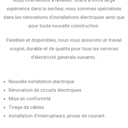
Nous intervenons à Nivelles. Grâce à notre large
expérience dans le secteur, nous sommes spécialisés
dans les rénovations d’installations électriques ainsi que
pour toute nouvelle construction.
Flexibles et disponibles, nous vous assurons un travail
soigné, durable et de qualité pour tous les services
d’électricité générale suivants :
Nouvelle installation électrique
Rénovation de circuits électriques
Mise en conformité
Tirage de câbles
Installation d’interrupteurs, prises de courant…