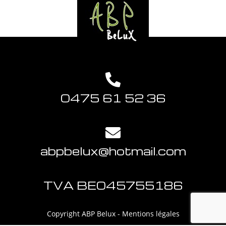
0475 61 52 36
abpbelux@hotmail.com
TVA BE045755186
Copyright ABP Belux -
Mentions légales