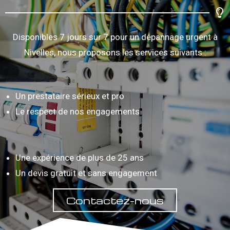
Disponibles 7 jours sur 7 pour un dépannage urgent à
Nivelles, nous proposons les services suivants :
Un prestataire sérieux et pro
Le respect de nos engagements
Une expérience de plus de 25 ans
Un devis gratuit et sans engagement
Contactez-nous