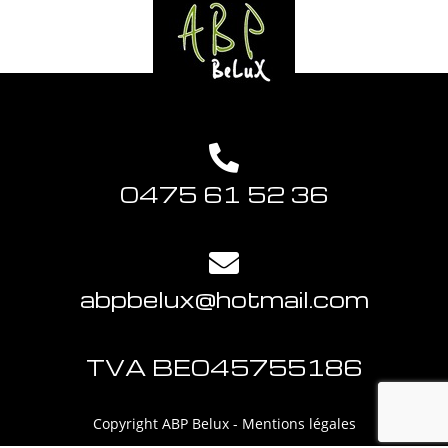
0475 61 52 36
abpbelux@hotmail.com
TVA BE045755186
Copyright ABP Belux -
Mentions légales