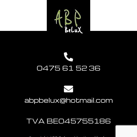
0475 61 52 36
abpbelux@hotmail.com
TVA BE045755186